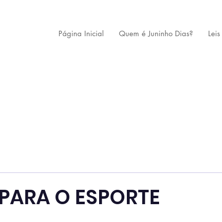
Página Inicial
Quem é Juninho Dias?
Leis
PARA O ESPORTE
 de 5 estrelas.