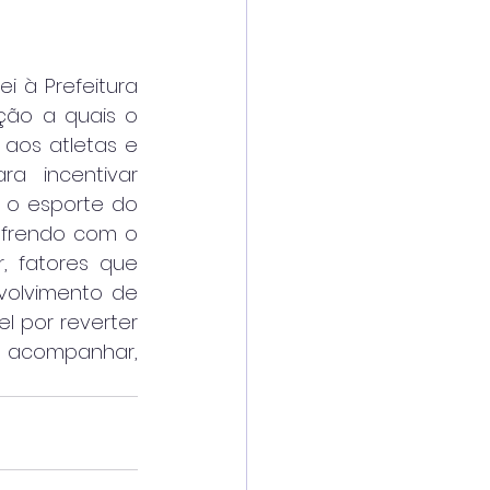
 à Prefeitura 
ão a quais o 
aos atletas e 
 incentivar 
 o esporte do 
ofrendo com o 
 fatores que 
olvimento de 
 por reverter 
acompanhar, 