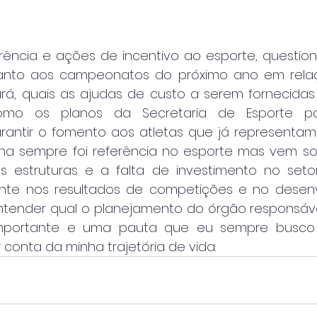
ência e ações de incentivo ao esporte, questionei
nto aos campeonatos do próximo ano em relaç
ará, quais as ajudas de custo a serem fornecidas 
mo os planos da Secretaria de Esporte para
antir o fomento aos atletas que já representam
ana sempre foi referência no esporte mas vem s
estruturas e a falta de investimento no setor,
ente nos resultados de competições e no desenv
 entender qual o planejamento do órgão responsável
importante e uma pauta que eu sempre busco 
 conta da minha trajetória de vida.