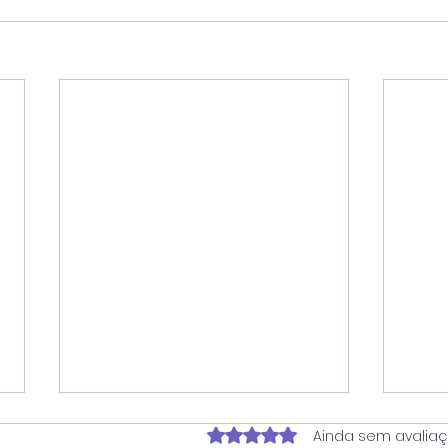
Avaliado com 0 de 5 estrela
Ainda sem avalia