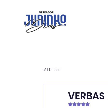
All Posts
VERBAS 
Avaliado com NaN