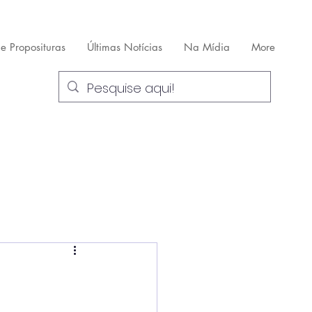
 e Proposituras
Últimas Notícias
Na Mídia
More