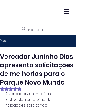
Post
Vereador Juninho Dias
apresenta solicitações
de melhorias para o
Parque Novo Mundo
Avaliado com NaN de 5 estrelas.
O vereador Juninho Dias 
protocolou uma série de 
indicações solicitando 