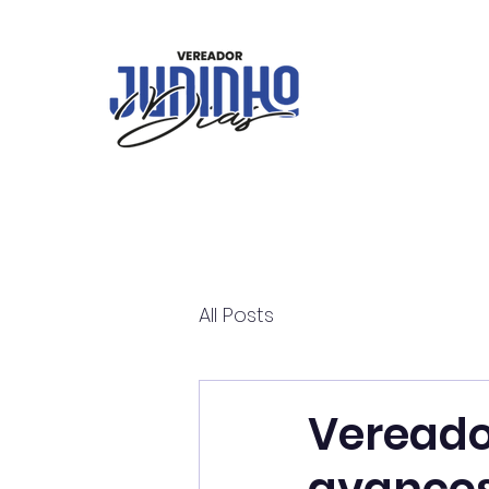
All Posts
Vereado