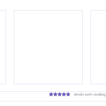
Avaliado com 0 de 5 estrela
Ainda sem avalia