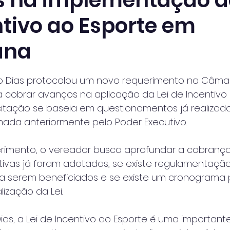
 na implementação da
ntivo ao Esporte em
ana
 de 5 estrelas.
o Dias protocolou um novo requerimento na Câmar
 cobrar avanços na aplicação da Lei de Incentivo 
licitação se baseia em questionamentos já realizad
ada anteriormente pelo Poder Executivo.
imento, o vereador busca aprofundar a cobrança,
ivas já foram adotadas, se existe regulamentação 
 a serem beneficiados e se existe um cronograma 
ização da Lei.
as, a Lei de Incentivo ao Esporte é uma important