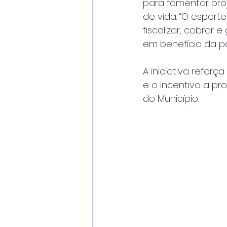
para fomentar proj
de vida. “O esporte
fiscalizar, cobrar 
em benefício da po
A iniciativa refo
e o incentivo a pr
do Município.