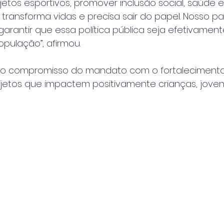
etos esportivos, promover inclusão social, saúde e
 transforma vidas e precisa sair do papel. Nosso pa
e garantir que essa política pública seja efetivamen
pulação”, afirmou.
rça o compromisso do mandato com o fortaleciment
ojetos que impactem positivamente crianças, jovens