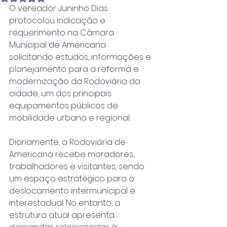
O vereador Juninho Dias 
protocolou indicação e 
requerimento na Câmara 
Municipal de Americana 
solicitando estudos, informações e 
planejamento para a reforma e 
modernização da Rodoviária da 
cidade, um dos principais 
equipamentos públicos de 
mobilidade urbana e regional.
Diariamente, a Rodoviária de 
Americana recebe moradores, 
trabalhadores e visitantes, sendo 
um espaço estratégico para o 
deslocamento intermunicipal e 
interestadual. No entanto, a 
estrutura atual apresenta 