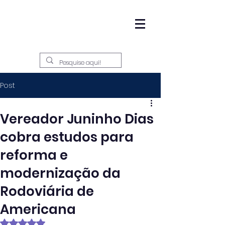
Post
Vereador Juninho Dias
cobra estudos para
reforma e
modernização da
Rodoviária de
Americana
Avaliado com NaN de 5 estrelas.