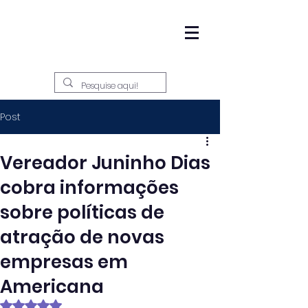
Post
Vereador Juninho Dias
cobra informações
sobre políticas de
atração de novas
empresas em
Americana
Avaliado com NaN de 5 estrelas.