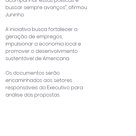
acompanhar essas políticas e 
buscar sempre avanços”, afirmou 
Juninho.
A iniciativa busca fortalecer a 
geração de empregos, 
impulsionar a economia local e 
promover o desenvolvimento 
sustentável de Americana. 
Os documentos serão 
encaminhados aos setores 
responsáveis do Executivo para 
análise das propostas.