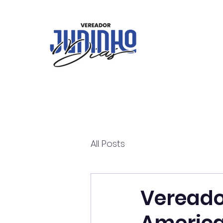
All Posts
Vereado