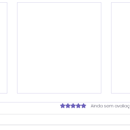
Avaliado com 0 de 5 estrela
Ainda sem avalia