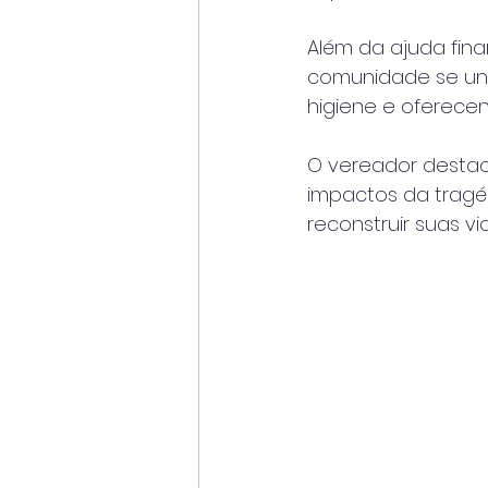
Além da ajuda fina
comunidade se unir
higiene e oferecen
O vereador destac
impactos da tragé
reconstruir suas vi