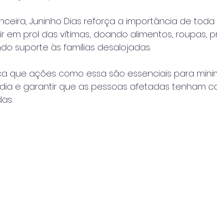
nceira, Juninho Dias reforça a importância de toda 
 em prol das vítimas, doando alimentos, roupas, p
do suporte às famílias desalojadas. 
a que ações como essa são essenciais para minim
dia e garantir que as pessoas afetadas tenham c
das.