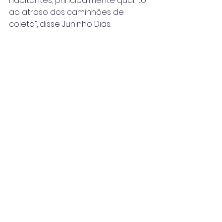
habitantes, principalmente quanto 
ao atraso dos caminhões de 
coleta”, disse Juninho Dias.