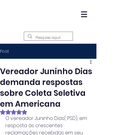
Post
Vereador Juninho Dias
demanda respostas
sobre Coleta Seletiva
em Americana
Avaliado com NaN de 5 estrelas.
O vereador Juninho Dias( PSD), em 
resposta às crescentes 
reclamações recebidas em seu 