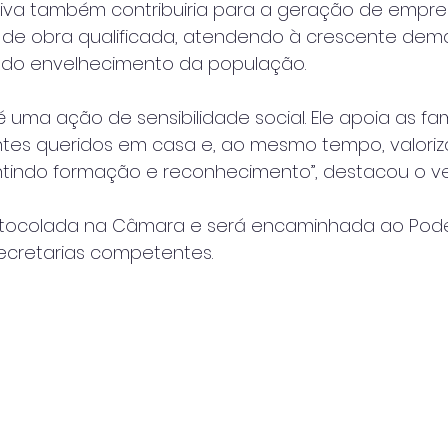
iativa também contribuiria para a geração de empre
de obra qualificada, atendendo à crescente dem
 do envelhecimento da população.
 uma ação de sensibilidade social. Ele apoia as fam
tes queridos em casa e, ao mesmo tempo, valoriza
ntindo formação e reconhecimento”, destacou o ve
rotocolada na Câmara e será encaminhada ao Poder
secretarias competentes.