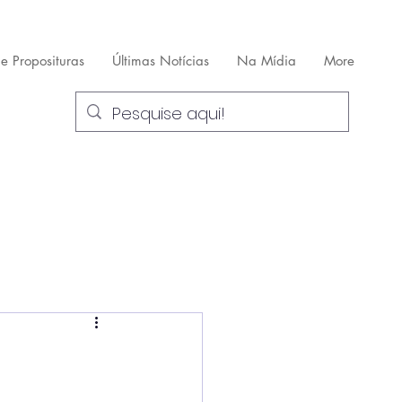
 e Proposituras
Últimas Notícias
Na Mídia
More