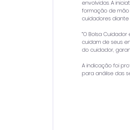
envolvidas. A inic
formação de mão 
cuidadores diante
“O Bolsa Cuidador é
cuidam de seus en
do cuidador, gara
A indicação foi p
para análise das 