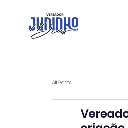
All Posts
Vereado