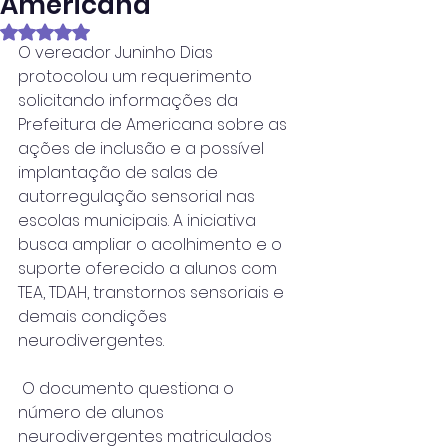
Americana
Avaliado com NaN de 5 estrelas.
O vereador Juninho Dias 
protocolou um requerimento 
solicitando informações da 
Prefeitura de Americana sobre as 
ações de inclusão e a possível 
implantação de salas de 
autorregulação sensorial nas 
escolas municipais. A iniciativa 
busca ampliar o acolhimento e o 
suporte oferecido a alunos com 
TEA, TDAH, transtornos sensoriais e 
demais condições 
neurodivergentes.
 O documento questiona o 
número de alunos 
neurodivergentes matriculados 