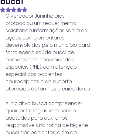
bucal
Avaliado com NaN de 5 estrelas.
O vereador Juninho Dias 
protocolou um requerimento 
solicitando informações sobre as 
ações complementares 
desenvolvidas pelo município para 
fortalecer a saúde bucal de 
pessoas com necessidades 
especiais (PNE), com atenção 
especial aos pacientes 
neuroatípicos e ao suporte 
oferecido às famílias e cuidadores.
A iniciativa busca compreender 
quais estratégias vêm sendo 
adotadas para auxiliar os 
responsáveis na rotina de higiene 
bucal dos pacientes, além de 