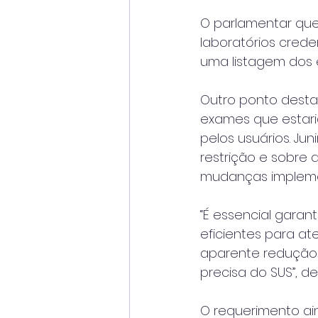
O parlamentar ques
laboratórios cred
uma listagem dos 
Outro ponto desta
exames que estari
pelos usuários. Ju
restrição e sobre
mudanças implem
“É essencial garan
eficientes para a
aparente redução
precisa do SUS”, d
O requerimento ain