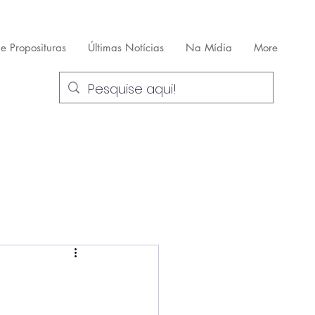
 e Proposituras
Últimas Notícias
Na Mídia
More