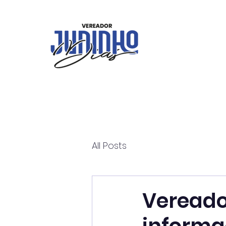
All Posts
Vereado