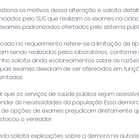
tiona os motivos dessa alteração e solicita detal
enciados pelo SUS que realizam os exames na cidad
exames padronizados ofertados pelo sistema públi
cado no requerimento refere-se à limitação de tip
am sendo realizados pelos laboratórios, conforme 
ninho solicita ainda esclarecimentos sobre as razõe
 quais exames deixaram de ser oferecidos em funç
entadas.
tir que os serviços de saúde pública sejam acessíve
tender às necessidades da população. Essa demora
 de opções de exames prejudicam diretamente q
estacou o vereador.
da solicita explicações sobre a demora na autori