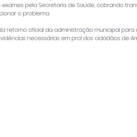
xames pela Secretaria de Saúde, cobrando trans
cionar o problema. 
 retorno oficial da administração municipal para 
idências necessárias em prol dos cidadãos de Am