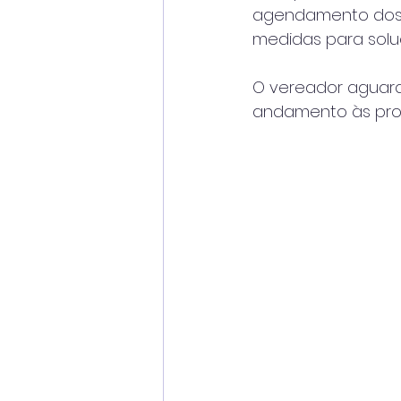
agendamento dos e
medidas para solu
O vereador aguarda
andamento às prov