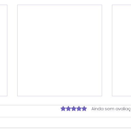
Avaliado com 0 de 5 estrela
Ainda sem avalia