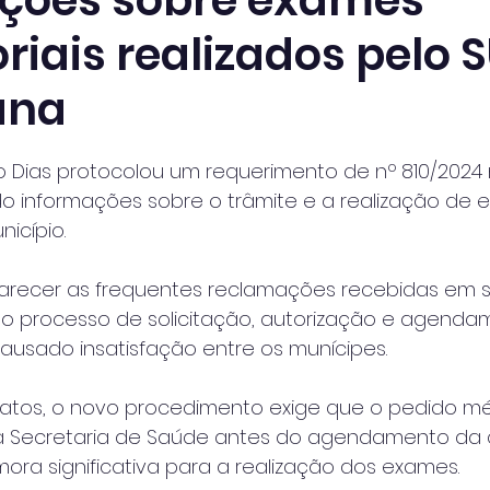
ções sobre exames
riais realizados pelo
ana
 de 5 estrelas.
o Dias protocolou um requerimento de nº 810/202
ndo informações sobre o trâmite e a realização de 
icípio. 
arecer as frequentes reclamações recebidas em s
 processo de solicitação, autorização e agenda
ausado insatisfação entre os munícipes.
atos, o novo procedimento exige que o pedido mé
a Secretaria de Saúde antes do agendamento da c
ra significativa para a realização dos exames. 