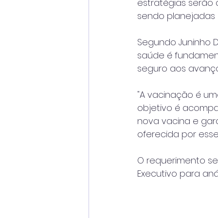
estratégias serão
sendo planejadas p
Segundo Juninho 
saúde é fundament
seguro aos avanços
"A vacinação é um
objetivo é acomp
nova vacina e gar
oferecida por ess
O requerimento se
Executivo para aná