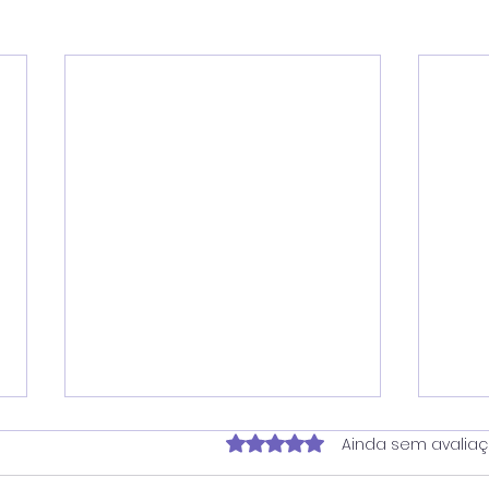
Avaliado com 0 de 5 estrela
Ainda sem avalia