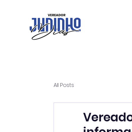
All Posts
Vereado