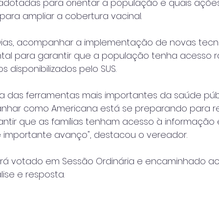
 adotadas para orientar a população e quais açõe
ara ampliar a cobertura vacinal.
Dias, acompanhar a implementação de novas tecn
al para garantir que a população tenha acesso r
 disponibilizados pelo SUS.
a das ferramentas mais importantes da saúde públ
anhar como Americana está se preparando para r
antir que as famílias tenham acesso à informação 
e importante avanço", destacou o vereador.
rá votado em Sessão Ordinária e encaminhado ao
lise e resposta.