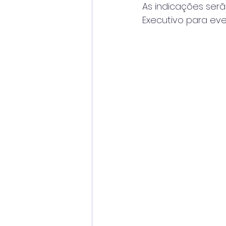
As indicações ser
Executivo para ev