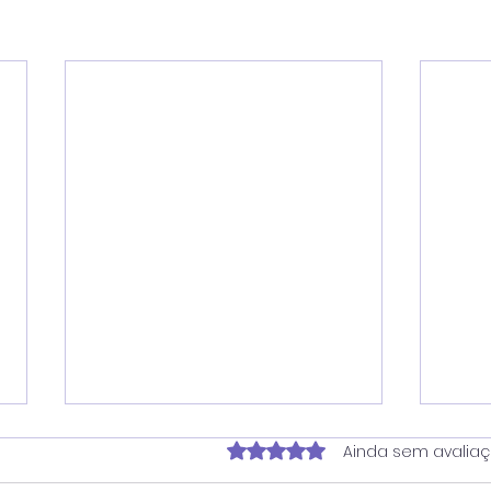
Avaliado com 0 de 5 estrela
Ainda sem avalia