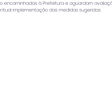
ão encaminhadas à Prefeitura e aguardam avaliaç
entual implementação das medidas sugeridas.