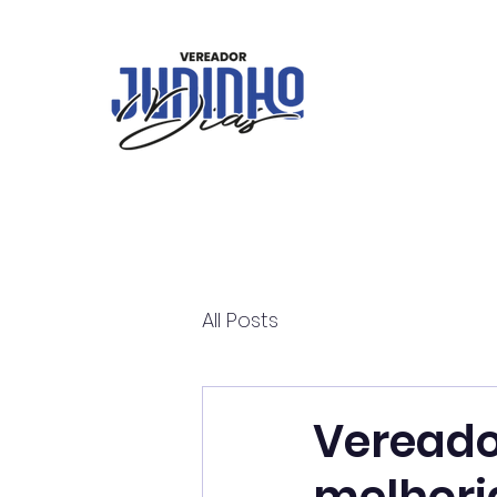
All Posts
Vereado