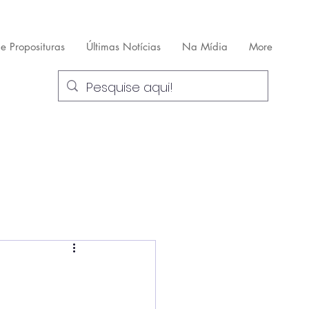
 e Proposituras
Últimas Notícias
Na Mídia
More