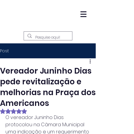
Post
Vereador Juninho Dias
pede revitalização e
melhorias na Praça dos
Americanos
Avaliado com NaN de 5 estrelas.
O vereador Juninho Dias 
protocolou na Câmara Municipal 
uma indicação e um requerimento 