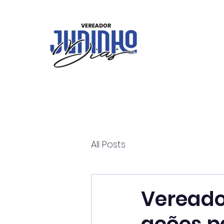
All Posts
Vereado