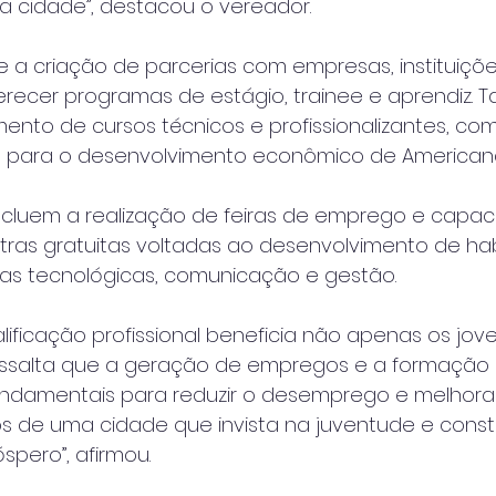
 cidade”, destacou o vereador.
 a criação de parcerias com empresas, instituiçõe
erecer programas de estágio, trainee e aprendiz.
mento de cursos técnicos e profissionalizantes, co
s para o desenvolvimento econômico de American
 incluem a realização de feiras de emprego e capac
stras gratuitas voltadas ao desenvolvimento de hab
s tecnológicas, comunicação e gestão.
alificação profissional beneficia não apenas os jov
ressalta que a geração de empregos e a formação
fundamentais para reduzir o desemprego e melhora
os de uma cidade que invista na juventude e const
óspero”, afirmou.