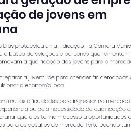
ara geração de empre
cação de jovens em
ana
 de 5 estrelas.
o Dias protocolou uma indicação na Câmara Municip
do a busca de soluções e parcerias que fomentem
movam a qualificação dos jovens para o mercado
 preparar a juventude para atender às demandas
ulsionar a economia local.
am muitas dificuldades para ingressar no mercado 
 experiência ou pela necessidade de qualificação es
garantir que eles tenham acesso a oportunidades 
s para os desafios do mercado, fortalecendo ta