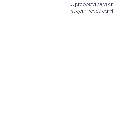
A proposta será a
sugerir novos cam