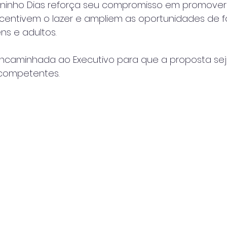
Juninho Dias reforça seu compromisso em promover
incentivem o lazer e ampliem as oportunidades de
ns e adultos.
encaminhada ao Executivo para que a proposta sej
 competentes.