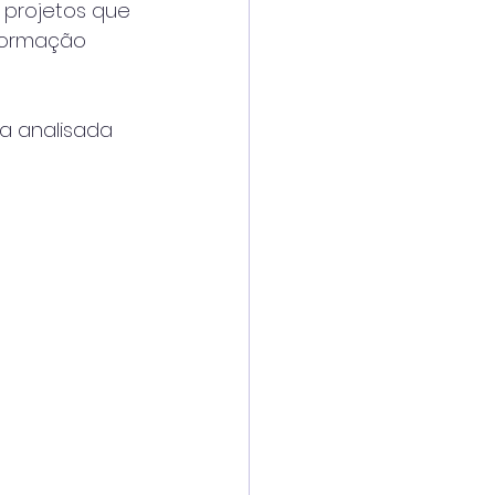
 projetos que 
 formação 
a analisada 