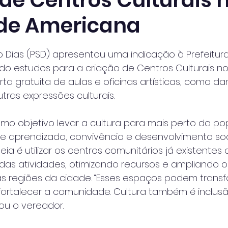
 de Centros Culturais 
 de Americana
 de 5 estrelas.
 Dias (PSD) apresentou uma indicação à Prefeitur
o estudos para a criação de Centros Culturais nos
ta gratuita de aulas e oficinas artísticas, como dan
tras expressões culturais.
o objetivo levar a cultura para mais perto da po
e aprendizado, convivência e desenvolvimento soc
eia é utilizar os centros comunitários já existente
das atividades, otimizando recursos e ampliando o
s regiões da cidade. “Esses espaços podem transfo
 fortalecer a comunidade. Cultura também é inclusã
ou o vereador.