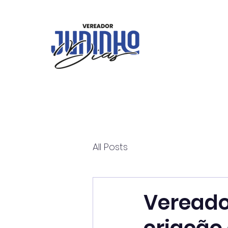
All Posts
Vereado