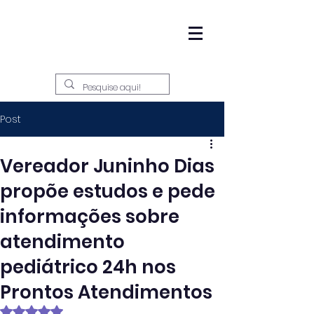
Post
Vereador Juninho Dias
propõe estudos e pede
informações sobre
atendimento
pediátrico 24h nos
Prontos Atendimentos
Avaliado com NaN de 5 estrelas.