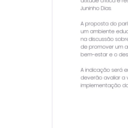
atitude crítica e 
Juninho Dias.
A proposta do par
um ambiente educ
na discussão sobre
de promover um am
bem-estar e o des
A indicação será 
deverão avaliar a 
implementação dos