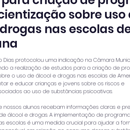
 para criação de pro
cientização sobre uso
 drogas nas escolas d
ana
 de 5 estrelas.
o Dias protocolou uma indicação na Câmara Munici
ando a realização de estudos para a criação de pr
bre o uso de álcool e drogas nas escolas de Amer
ntar e educar crianças e jovens sobre os riscos e 
ociados ao uso de substâncias psicoativas.
e nossos alunos recebam informações claras e pre
 de álcool e drogas. A implementação de programa
as escolas é uma medida crucial para ajudar a fo