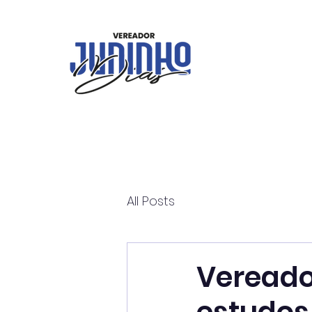
All Posts
Vereado