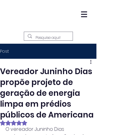
Post
Vereador Juninho Dias
propõe projeto de
geração de energia
limpa em prédios
públicos de Americana
Avaliado com NaN de 5 estrelas.
O vereador Juninho Dias 