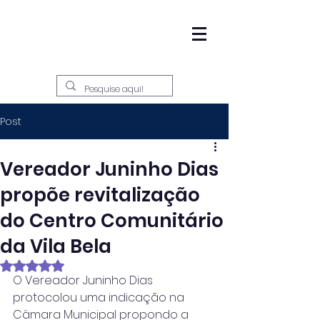
Post
Vereador Juninho Dias
propõe revitalização
do Centro Comunitário
da Vila Bela
Avaliado com NaN de 5 estrelas.
O Vereador Juninho Dias 
protocolou uma indicação na 
Câmara Municipal propondo a 