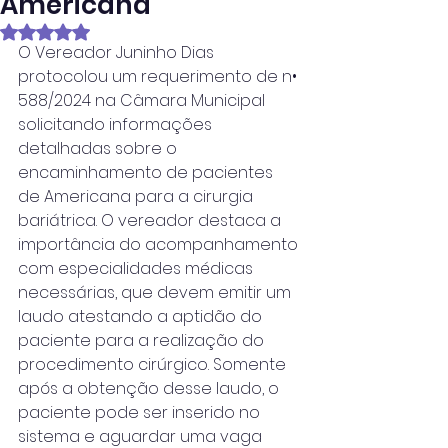
Americana
Avaliado com NaN de 5 estrelas.
O Vereador Juninho Dias 
protocolou um requerimento de n• 
588/2024 na Câmara Municipal 
solicitando informações 
detalhadas sobre o 
encaminhamento de pacientes 
de Americana para a cirurgia 
bariátrica. O vereador destaca a 
importância do acompanhamento 
com especialidades médicas 
necessárias, que devem emitir um 
laudo atestando a aptidão do 
paciente para a realização do 
procedimento cirúrgico. Somente 
após a obtenção desse laudo, o 
paciente pode ser inserido no 
sistema e aguardar uma vaga 