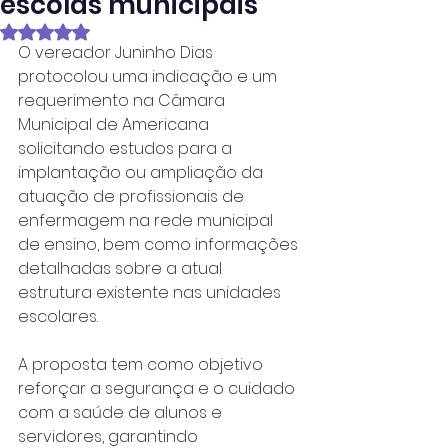
escolas municipais
Avaliado com NaN de 5 estrelas.
O vereador Juninho Dias 
protocolou uma indicação e um 
requerimento na Câmara 
Municipal de Americana 
solicitando estudos para a 
implantação ou ampliação da 
atuação de profissionais de 
enfermagem na rede municipal 
de ensino, bem como informações 
detalhadas sobre a atual 
estrutura existente nas unidades 
escolares.
A proposta tem como objetivo 
reforçar a segurança e o cuidado 
com a saúde de alunos e 
servidores, garantindo 