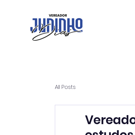
All Posts
Vereador