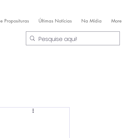
 e Proposituras
Últimas Notícias
Na Mídia
More
a