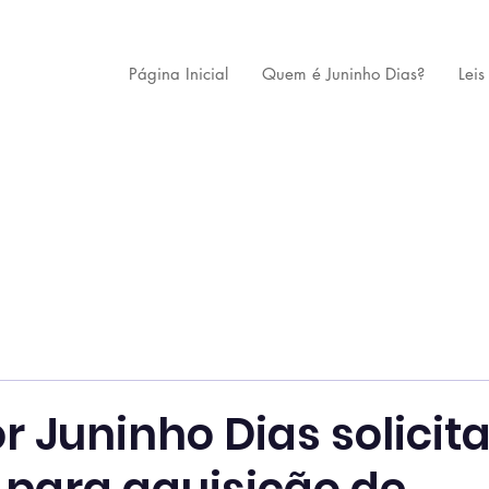
Página Inicial
Quem é Juninho Dias?
Leis
 Juninho Dias solicit