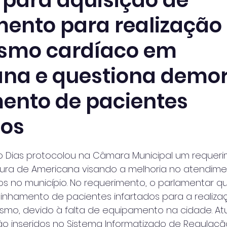
 para aquisição de
ento para realização
ismo cardíaco em
na e questiona demo
ento de pacientes
dos
 de 5 estrelas.
o Dias protocolou na Câmara Municipal um requer
itura de Americana visando a melhoria no atendime
s no município. No requerimento, o parlamentar qu
hamento de pacientes infartados para a realiza
smo, devido à falta de equipamento na cidade. At
ão inseridos no Sistema Informatizado de Regulaçã