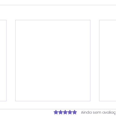
Avaliado com 0 de 5 estrela
Ainda sem avalia