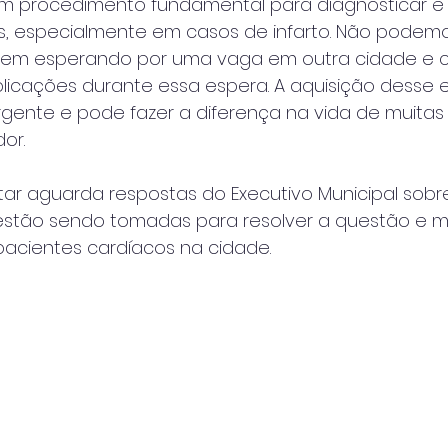
um procedimento fundamental para diagnosticar e 
, especialmente em casos de infarto. Não podemos
uem esperando por uma vaga em outra cidade e co
licações durante essa espera. A aquisição desse
gente e pode fazer a diferença na vida de muitas 
or.
ar aguarda respostas do Executivo Municipal sobr
estão sendo tomadas para resolver a questão e me
acientes cardíacos na cidade.