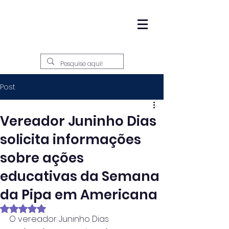
Post
Vereador Juninho Dias
solicita informações
sobre ações
educativas da Semana
da Pipa em Americana
Avaliado com NaN de 5 estrelas.
O vereador Juninho Dias 