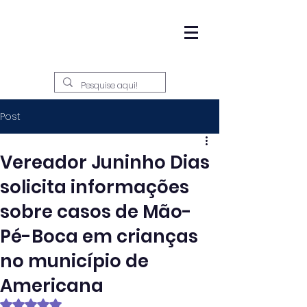
Post
Vereador Juninho Dias
solicita informações
sobre casos de Mão-
Pé-Boca em crianças
no município de
Americana
Avaliado com NaN de 5 estrelas.