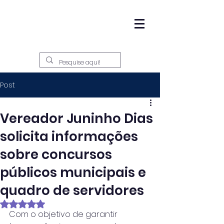
Post
Vereador Juninho Dias
solicita informações
sobre concursos
públicos municipais e
quadro de servidores
Avaliado com NaN de 5 estrelas.
Com o objetivo de garantir 