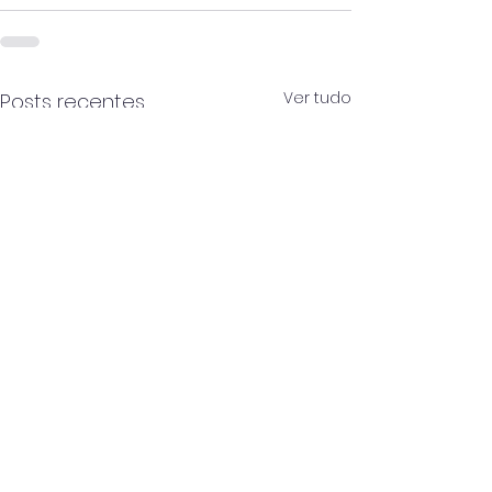
Ver tudo
Posts recentes