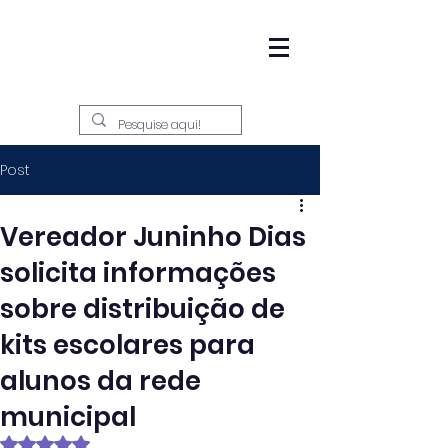
Post
Vereador Juninho Dias
solicita informações
sobre distribuição de
kits escolares para
alunos da rede
municipal
Avaliado com NaN de 5 estrelas.