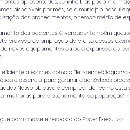
amentos apresentados, Juninho Dias pede informaç
mes disponíveis por mês, se o município possui e
ealização dos procedimentos, o tempo médio de es
mento dos pacientes. O vereador também question
ste previsão de ampliação da oferta desses exame
 de novos equipamentos ou pela expansão de co
.
e eficiente a exames como o Eletroencefalograma 
ica é essencial para garantir diagnósticos precis
ados. Nosso objetivo é compreender como está s
ar melhorias para o atendimento da população”, r
ue para análise e resposta do Poder Executivo.