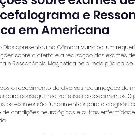
ções sobre exames de
ncefalograma e Resso
ica em Americana
 de 5 estrelas.
o Dias apresentou na Câmara Municipal um requer
ações sobre a oferta e a realização dos exames de
ma e Ressonância Magnética pela rede pública de
u após o recebimento de diversas reclamações de m
es para conseguir realizar esses procedimentos. O
 os exames são fundamentais para o diagnóstic
e condições neurológicas e outras enfermidade
da.