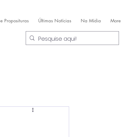
 e Proposituras
Últimas Notícias
Na Mídia
More
a