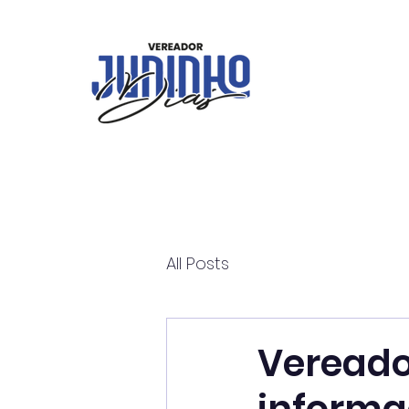
All Posts
Vereador