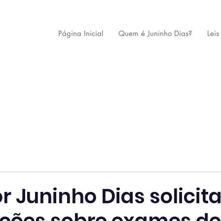
Página Inicial
Quem é Juninho Dias?
Leis
 Juninho Dias solicit