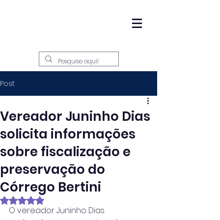
Post
Vereador Juninho Dias
solicita informações
sobre fiscalização e
preservação do
Córrego Bertini
Avaliado com NaN de 5 estrelas.
O vereador Juninho Dias 