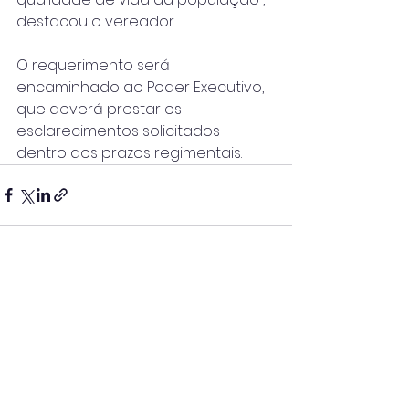
destacou o vereador.
O requerimento será 
encaminhado ao Poder Executivo, 
que deverá prestar os 
esclarecimentos solicitados 
dentro dos prazos regimentais.
Ver tudo
Posts recentes