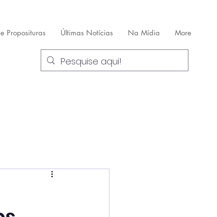
 e Proposituras
Últimas Notícias
Na Mídia
More
a