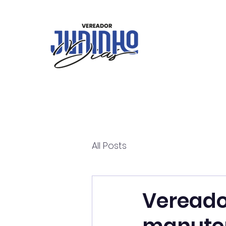
All Posts
Vereador