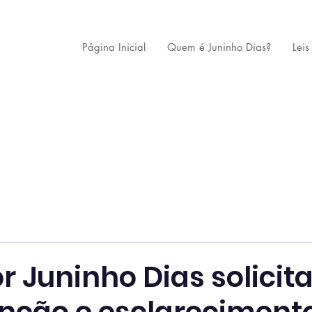
Página Inicial
Quem é Juninho Dias?
Leis
 Juninho Dias solicit