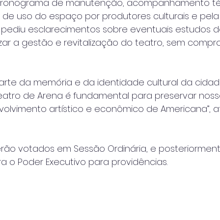
 cronograma de manutenção, acompanhamento té
ca de uso do espaço por produtores culturais e pel
ediu esclarecimentos sobre eventuais estudos de
zar a gestão e revitalização do teatro, sem compr
arte da memória e da identidade cultural da cidade
tro de Arena é fundamental para preservar nossa 
volvimento artístico e econômico de Americana”, a
ão votados em Sessão Ordinária, e posteriorment
 o Poder Executivo para providências.