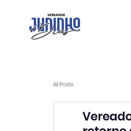
All Posts
Vereador