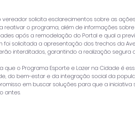
 vereador solicita esclarecimentos sobre as açõe
ara reativar o programa, além de informações sobr
idades após a remodelação do Portal e qual a prev
foi solicitada a apresentação dos trechos da Ave
erão interditados, garantindo a realização segura d
ça que o Programa Esporte e Lazer na Cidade é ess
, do bem-estar e da integração social da popul
omisso em buscar soluções para que a iniciativa 
 antes.