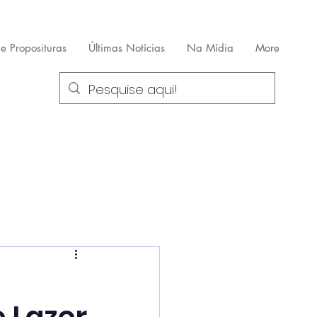
 e Proposituras
Últimas Notícias
Na Mídia
More
a