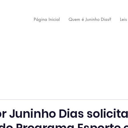
Página Inicial
Quem é Juninho Dias?
Leis
 Juninho Dias solicit