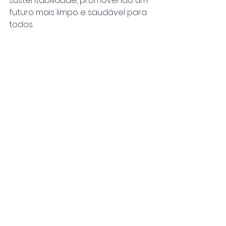
sustentabilidade, promovendo um 
futuro mais limpo e saudável para 
todos.