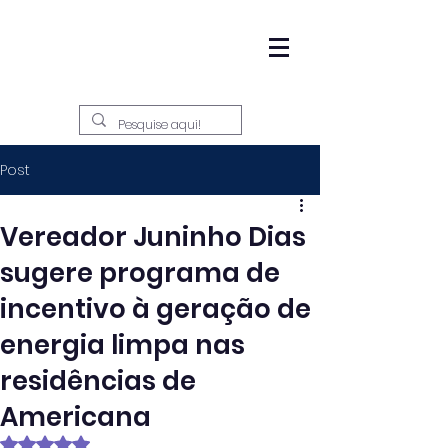
Post
Vereador Juninho Dias
sugere programa de
incentivo à geração de
energia limpa nas
residências de
Americana
Avaliado com NaN de 5 estrelas.