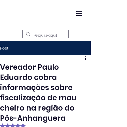
Post
Vereador Paulo
Eduardo cobra
informações sobre
fiscalização de mau
cheiro na região do
Pós-Anhanguera
Avaliado com NaN de 5 estrelas.