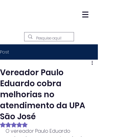
Post
Vereador Paulo
Eduardo cobra
melhorias no
atendimento da UPA
São José
Avaliado com NaN de 5 estrelas.
O vereador Paulo Eduardo 