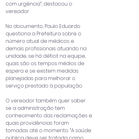
com urgência”, destacou o 
vereador.
No documento, Paulo Eduardo 
questiona a Prefeitura sobre o 
número atual de médicos e 
demais profissionais atuando na 
unidade, se há déficit na equipe, 
quais são os tempos médios de 
espera e se existem medidas 
planejadas para melhorar o 
serviço prestado à população.
O vereador também quer saber 
se a administração tem 
conhecimento das reclamações e 
quais providências foram 
tomadas até o momento. “A saúde 
pública deve ser tratada como 