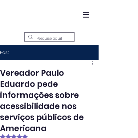
Post
Vereador Paulo
Eduardo pede
informações sobre
acessibilidade nos
serviços públicos de
Americana
Avaliado com NaN de 5 estrelas.