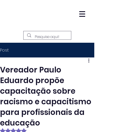
Post
Vereador Paulo
Eduardo propõe
capacitação sobre
racismo e capacitismo
para profissionais da
educação
Avaliado com NaN de 5 estrelas.