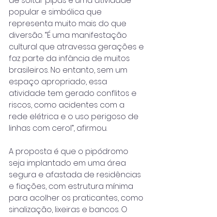
de soltar pipas é uma atividade 
popular e simbólica que 
representa muito mais do que 
diversão. “É uma manifestação 
cultural que atravessa gerações e 
faz parte da infância de muitos 
brasileiros. No entanto, sem um 
espaço apropriado, essa 
atividade tem gerado conflitos e 
riscos, como acidentes com a 
rede elétrica e o uso perigoso de 
linhas com cerol”, afirmou.
A proposta é que o pipódromo 
seja implantado em uma área 
segura e afastada de residências 
e fiações, com estrutura mínima 
para acolher os praticantes, como 
sinalização, lixeiras e bancos. O 