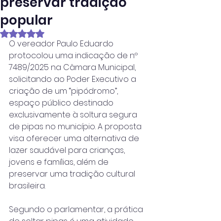
preservar tradição
popular
Avaliado com NaN de 5 estrelas.
O vereador Paulo Eduardo 
protocolou uma indicação de nº 
7489/2025 na Câmara Municipal, 
solicitando ao Poder Executivo a 
criação de um “pipódromo”, 
espaço público destinado 
exclusivamente à soltura segura 
de pipas no município. A proposta 
visa oferecer uma alternativa de 
lazer saudável para crianças, 
jovens e famílias, além de 
preservar uma tradição cultural 
brasileira.
Segundo o parlamentar, a prática 