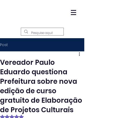
Post
Vereador Paulo
Eduardo questiona
Prefeitura sobre nova
edição de curso
gratuito de Elaboração
de Projetos Culturais
Avaliado com NaN de 5 estrelas.