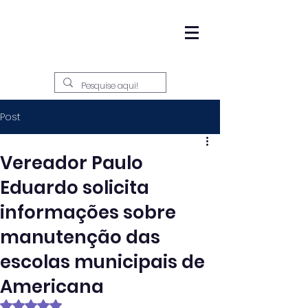
Post
Vereador Paulo
Eduardo solicita
informações sobre
manutenção das
escolas municipais de
Americana
Avaliado com NaN de 5 estrelas.