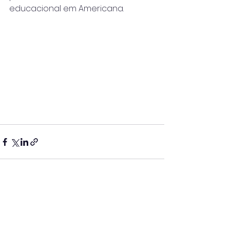
educacional em Americana.
Ver tudo
Posts recentes