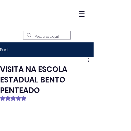
Post
VISITA NA ESCOLA
ESTADUAL BENTO
PENTEADO
Avaliado com NaN de 5 estrelas.