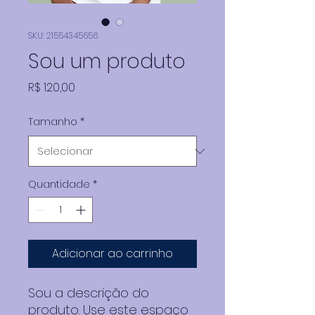
SKU: 21554345656
Sou um produto
Preço
R$ 120,00
Tamanho
*
Quantidade
*
Adicionar ao carrinho
Sou a descrição do 
produto. Use este espaço 