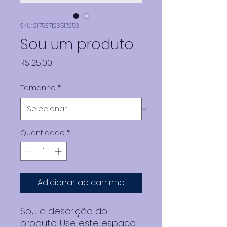
SKU: 217537123517253
Sou um produto
Preço
R$ 25,00
Tamanho
*
Quantidade
*
Adicionar ao carrinho
Sou a descrição do 
produto. Use este espaço 