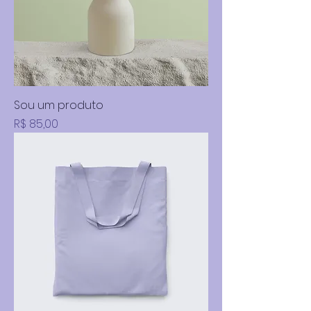
Sou um produto
Preço
R$ 85,00